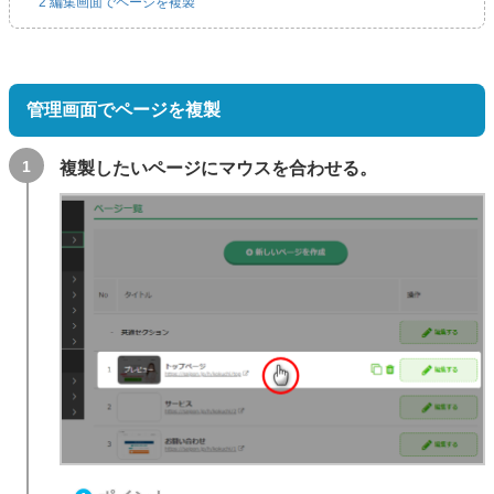
2
編集画面でページを複製
管理画面でページを複製
複製したいページにマウスを合わせる。