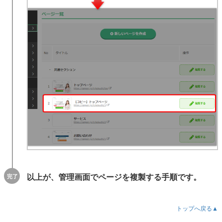
以上が、管理画面でページを複製する手順です。
トップへ戻る▲