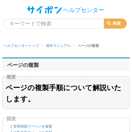
検索
検
索:
ヘルプセンタートップ
操作マニュアル
ページの複製
ページの複製
ページの複製手順について解説いた
します。
1
管理画面でページを複製