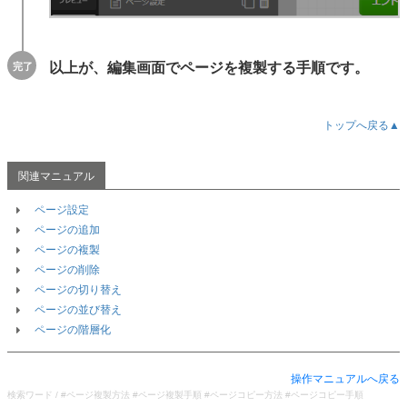
以上が、編集画面でページを複製する手順です。
トップへ戻る▲
ページ設定
ページの追加
ページの複製
ページの削除
ページの切り替え
ページの並び替え
ページの階層化
操作マニュアルへ戻る
検索ワード / #ページ複製方法 #ページ複製手順 #ページコピー方法 #ページコピー手順