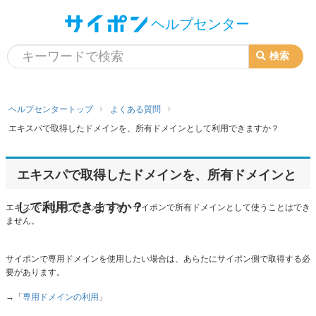
検索
検
索:
ヘルプセンタートップ
よくある質問
エキスパで取得したドメインを、所有ドメインとして利用できますか？
エキスパで取得したドメインを、所有ドメインと
して利用できますか？
エキスパで取得したドメインを、サイポンで所有ドメインとして使うことはでき
ません。
サイポンで専用ドメインを使用したい場合は、あらたにサイポン側で取得する必
要があります。
→「
専用ドメインの利用
」